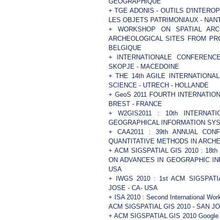
GEOGRAPHIQUE
+
TGE ADONIS - OUTILS D'INTER
LES OBJETS PATRIMONIAUX - NAN
+
WORKSHOP ON SPATIAL ARCH
ARCHEOLOGICAL SITES FROM PR
BELGIQUE
+
INTERNATIONALE CONFERENCE
SKOPJE - MACEDOINE
+
THE 14th AGILE INTERNATION
SCIENCE - UTRECH - HOLLANDE
+
GeoS 2011 FOURTH INTERNATIO
BREST - FRANCE
+
W2GIS2011 : 10th INTERN
GEOGRAPHICAL INFORMATION SYS
+
CAA2011 : 39th ANNUAL CO
QUANTITATIVE METHODS IN ARCHEO
+
ACM SIGSPATIAL GIS 2010 : 18
ON ADVANCES IN GEOGRAPHIC IN
USA
+
IWGS 2010 : 1st ACM SIGSPATIAL
JOSE - CA- USA
+
ISA 2010 : Second International Wor
ACM SIGSPATIAL GIS 2010 - SAN JO
+
ACM SIGSPATIAL GIS 2010 Google T